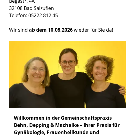
Begastr. 4A
32108 Bad Salzuflen
Telefon: 05222 812 45
Wir sind
ab dem 10.08.2026
wieder für Sie da!
Willkommen in der Gemeinschaftspraxis
Behn, Depping & Machalke – Ihrer Praxis für
Gynäkologie, Frauenheilkunde und